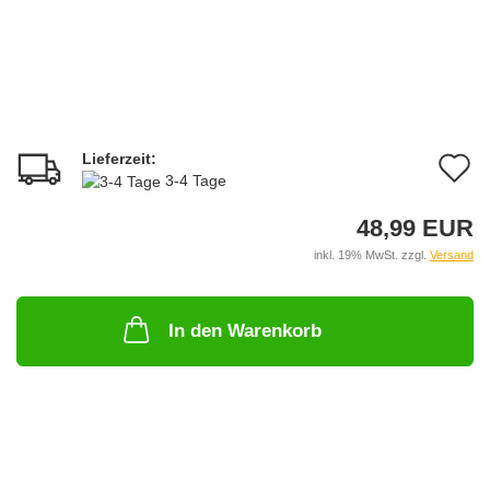
Lieferzeit:
A
3-4 Tage
d
48,99 EUR
M
inkl. 19% MwSt. zzgl.
Versand
In den Warenkorb