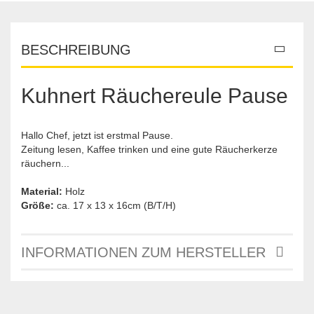
BESCHREIBUNG
Kuhnert Räuchereule Pause
Hallo Chef, jetzt ist erstmal Pause.
Zeitung lesen, Kaffee trinken und eine gute Räucherkerze
räuchern...
Material:
Holz
Größe:
ca. 17 x 13 x 16cm (B/T/H)
INFORMATIONEN ZUM HERSTELLER