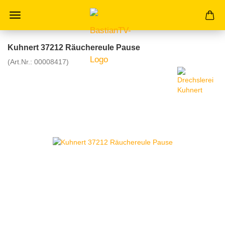
Kuhnert 37212 Räuchereule Pause
(Art.Nr.:
00008417
)