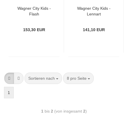
Wagner City Kids -
Wagner City Kids -
Flash
Lennart
153,30 EUR
141,10 EUR
Sortieren nach
8 pro Seite
1
1
bis
2
(von insgesamt
2
)