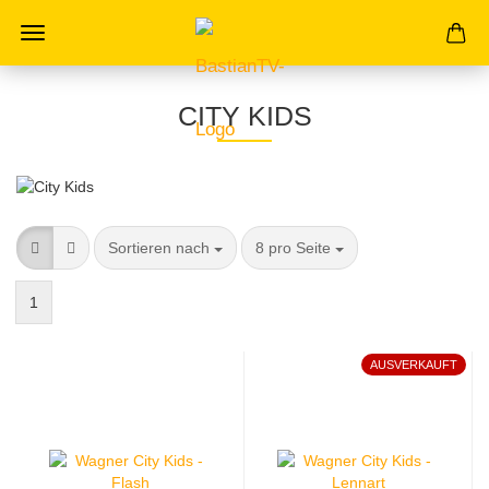
CITY KIDS
Sortieren nach
8 pro Seite
1
AUSVERKAUFT