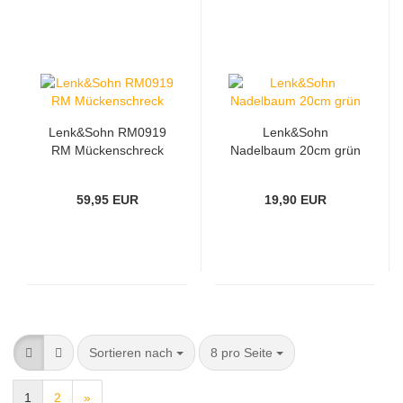
Lenk&Sohn RM0919
Lenk&Sohn
RM Mückenschreck
Nadelbaum 20cm grün
59,95 EUR
19,90 EUR
Sortieren nach
8 pro Seite
1
2
»