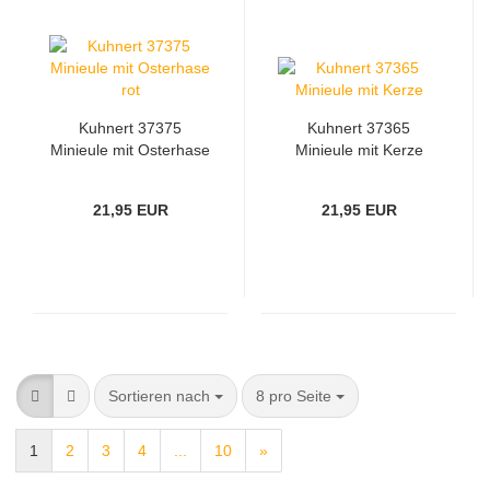
Kuhnert 37375
Kuhnert 37365
Minieule mit Osterhase
Minieule mit Kerze
rot
21,95 EUR
21,95 EUR
Sortieren nach
8 pro Seite
1
2
3
4
...
10
»