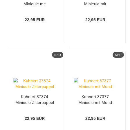
Minieule mit
Minieule mit
Schneemann
Weihnachtsbaum
22,95 EUR
22,95 EUR
NEU
NEU
Kuhnert 37374
Kuhnert 37377
Minieule Zitterpappel
Minieule mit Mond
22,95 EUR
22,95 EUR