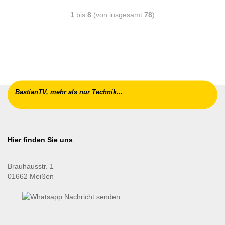
1
bis
8
(von insgesamt
78
)
BastianTV, mehr als nur Technik...
Hier finden Sie uns
Brauhausstr. 1
01662 Meißen