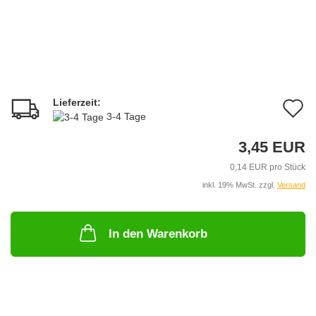
Lieferzeit:
A
3-4 Tage
d
3,45 EUR
M
0,14 EUR pro Stück
inkl. 19% MwSt. zzgl.
Versand
In den Warenkorb