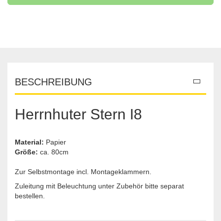
BESCHREIBUNG
Herrnhuter Stern I8
Material:
Papier
Größe:
ca. 80cm
Zur Selbstmontage incl. Montageklammern.
Zuleitung mit Beleuchtung unter Zubehör bitte separat
bestellen.