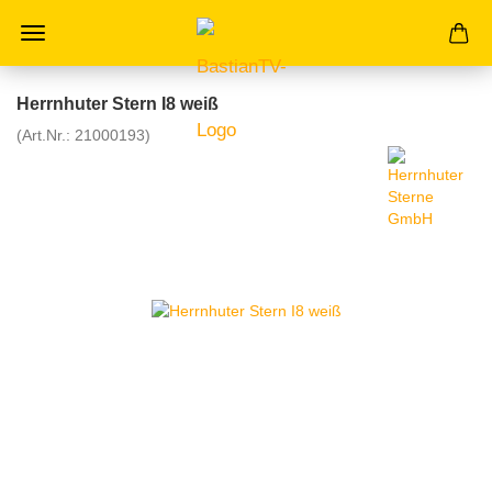
Herrnhuter Stern I8 weiß
(Art.Nr.:
21000193
)