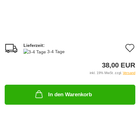
Lieferzeit:
A
3-4 Tage
d
38,00 EUR
M
inkl. 19% MwSt. zzgl.
Versand
In den Warenkorb