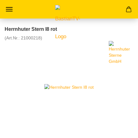
Herrnhuter Stern I8 rot
(Art.Nr.:
21000218
)