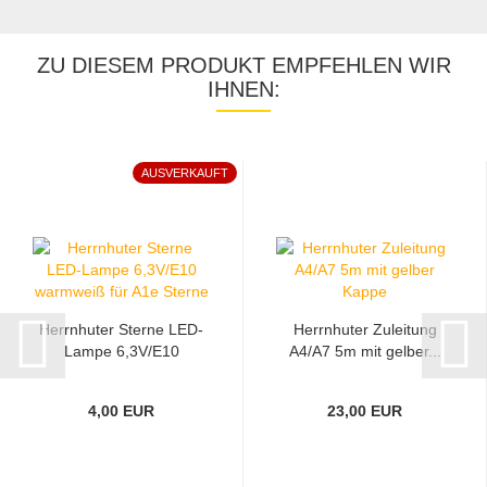
ZU DIESEM PRODUKT EMPFEHLEN WIR
IHNEN:
AUSVERKAUFT
Herrnhuter Sterne LED-
Herrnhuter Zuleitung
Lampe 6,3V/E10
A4/A7 5m mit gelber...
warmweiß...
4,00 EUR
23,00 EUR