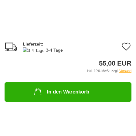
Lieferzeit:
A
3-4 Tage
d
55,00 EUR
M
inkl. 19% MwSt. zzgl.
Versand
In den Warenkorb