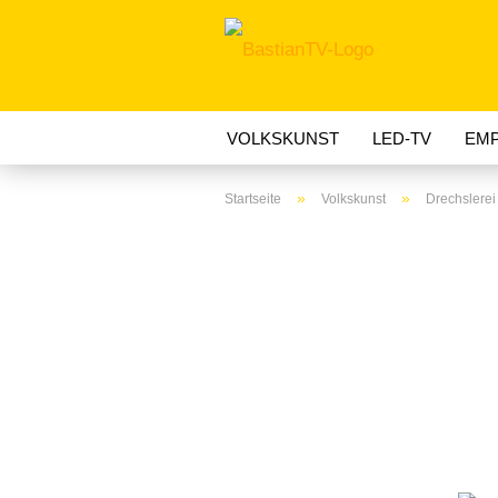
VOLKSKUNST
LED-TV
EMP
»
»
Startseite
Volkskunst
Drechslerei