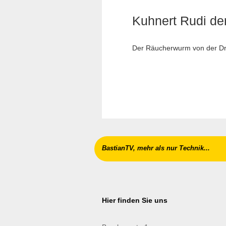
Kuhnert Rudi de
Der Räucherwurm von der Dre
BastianTV, mehr als nur Technik...
Hier finden Sie uns