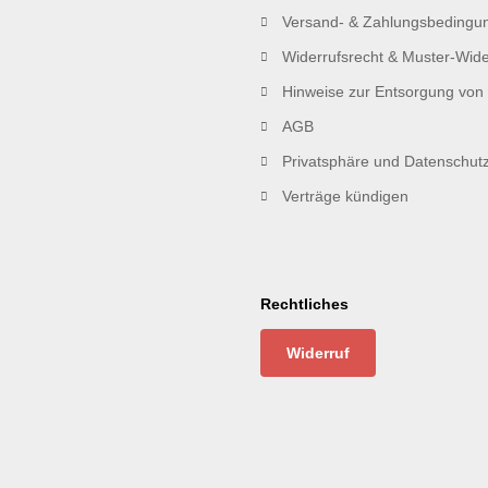
Versand- & Zahlungsbedingu
Widerrufsrecht & Muster-Wide
Hinweise zur Entsorgung von 
AGB
Privatsphäre und Datenschut
Verträge kündigen
Rechtliches
Widerruf