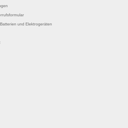
ngen
rrufsformular
Batterien und Elektrogeräten
z