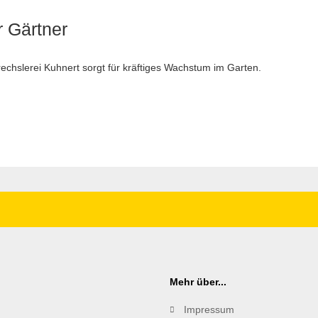
r Gärtner
chslerei Kuhnert sorgt für kräftiges Wachstum im Garten.
Mehr über...
Impressum