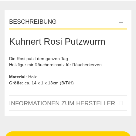
BESCHREIBUNG
Kuhnert Rosi Putzwurm
Die Rosi putzt den ganzen Tag.
Holzfigur mir Räuchereinsatz für Räucherkerzen.
Material:
Holz
Größe:
ca. 14 x 1 x 13xm (B/T/H)
INFORMATIONEN ZUM HERSTELLER