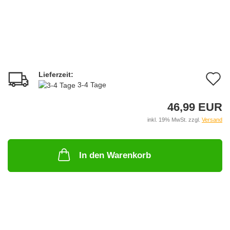
Lieferzeit:
A
3-4 Tage
d
46,99 EUR
M
inkl. 19% MwSt. zzgl.
Versand
In den Warenkorb