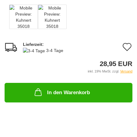
Lieferzeit:
A
3-4 Tage
d
28,95 EUR
M
inkl. 19% MwSt. zzgl.
Versand
In den Warenkorb