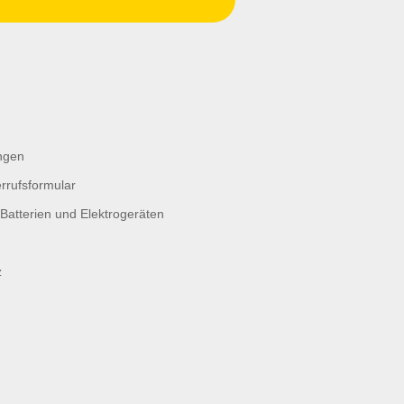
ngen
rrufsformular
Batterien und Elektrogeräten
z