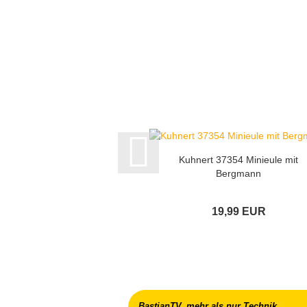
Kuhnert 37354 Minieule mit
Bergmann
19,99 EUR
BastianTV, mehr als nur Technik...