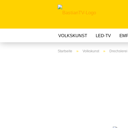
VOLKSKUNST
LED-TV
EMP
»
»
Startseite
Volkskunst
Drechslerei