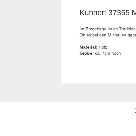
Kuhnert 37355 M
Im Erzgebirge ist es Traditio
Ob es bei den Minieulen gena
Material:
Holz
Größe:
ca. 7cm hoch