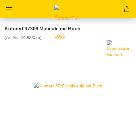
Kuhnert 37306 Minieule mit Buch
(Art.Nr.:
24000075
)