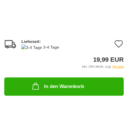
Lieferzeit:
A
3-4 Tage
d
19,99 EUR
M
inkl. 19% MwSt. zzgl.
Versand
In den Warenkorb