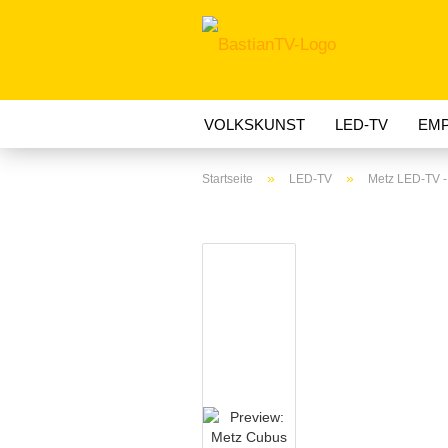
VOLKSKUNST
LED-TV
EMP
»
»
Startseite
LED-TV
Metz LED-TV -