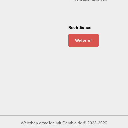
Rechtliches
Widerruf
Webshop erstellen
mit Gambio.de © 2023-2026