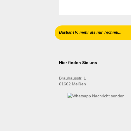
BastianTV, mehr als nur Technik...
Hier finden Sie uns
Brauhausstr. 1
01662 Meißen