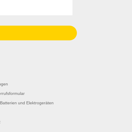
ngen
rrufsformular
Batterien und Elektrogeräten
z