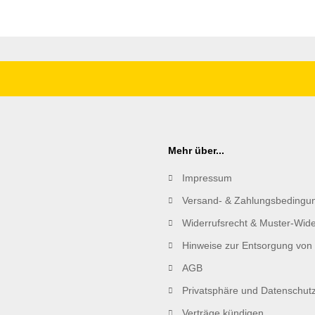
Mehr über...
Impressum
Versand- & Zahlungsbedingu
Widerrufsrecht & Muster-Wide
Hinweise zur Entsorgung von 
AGB
Privatsphäre und Datenschut
Verträge kündigen