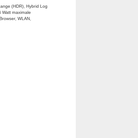
Range (HDR), Hybrid Log
 Watt maximale
-Browser, WLAN,