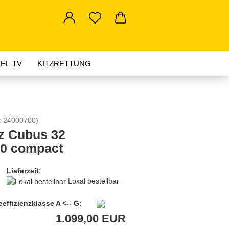
EL-TV
KITZRETTUNG
AKTUELLES
:
24000700
)
z Cubus 32
0 compact
Lieferzeit:
Lokal bestellbar
effizienzklasse A <-- G:
1.099,00 EUR