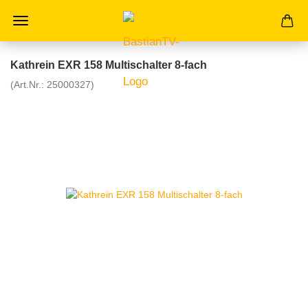
Kathrein EXR 158 Multischalter 8-fach
(Art.Nr.:
25000327
)