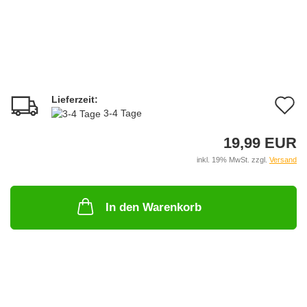
Lieferzeit:
A
3-4 Tage
d
19,99 EUR
M
inkl. 19% MwSt. zzgl.
Versand
In den Warenkorb