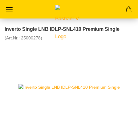
Inverto Single LNB IDLP-SNL410 Premium Single
(Art.Nr.:
25000278
)