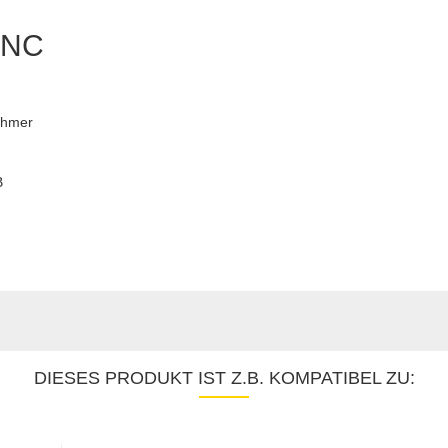
 LNC
ehmer
B
DIESES PRODUKT IST Z.B. KOMPATIBEL ZU: