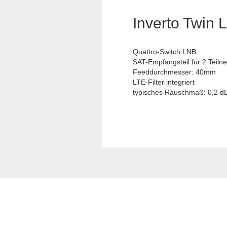
Inverto Twin
Quattro-Switch LNB
SAT-Empfangsteil für 2 Teiln
Feeddurchmesser: 40mm
LTE-Filter integriert
typisches Rauschmaß: 0,2 d