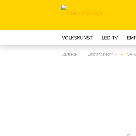
VOLKSKUNST
LED-TV
EMP
»
»
Startseite
Empfangstechnik
SAT-