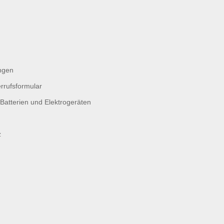
ngen
rrufsformular
Batterien und Elektrogeräten
z