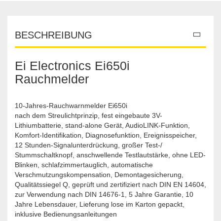
BESCHREIBUNG
Ei Electronics Ei650i
Rauchmelder
10-Jahres-Rauchwarnmelder Ei650i
nach dem Streulichtprinzip, fest eingebaute 3V-
Lithiumbatterie, stand-alone Gerät, AudioLINK-Funktion,
Komfort-Identifikation, Diagnosefunktion, Ereignisspeicher,
12 Stunden-Signalunterdrückung, großer Test-/
Stummschaltknopf, anschwellende Testlautstärke, ohne LED-
Blinken, schlafzimmertauglich, automatische
Verschmutzungskompensation, Demontagesicherung,
Qualitätssiegel Q, geprüft und zertifiziert nach DIN EN 14604,
zur Verwendung nach DIN 14676-1, 5 Jahre Garantie, 10
Jahre Lebensdauer, Lieferung lose im Karton gepackt,
inklusive Bedienungsanleitungen