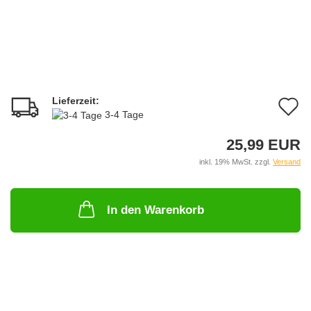
Lieferzeit:
A
3-4 Tage
d
25,99 EUR
M
inkl. 19% MwSt. zzgl.
Versand
In den Warenkorb