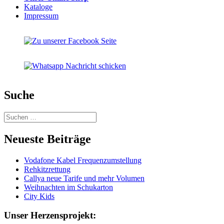
Kataloge
Impressum
Suche
Suchen
nach:
Neueste Beiträge
Vodafone Kabel Frequenzumstellung
Rehkitzrettung
Callya neue Tarife und mehr Volumen
Weihnachten im Schukarton
City Kids
Unser Herzensprojekt: