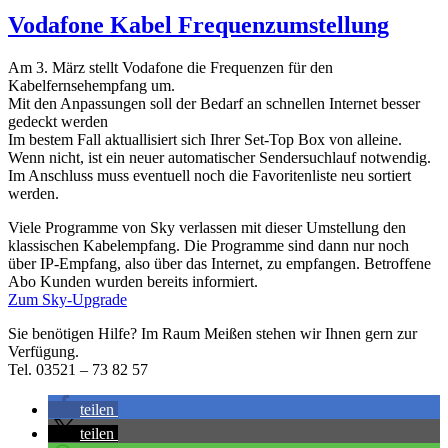
Vodafone Kabel Frequenzumstellung
Am 3. März stellt Vodafone die Frequenzen für den
Kabelfernsehempfang um.
Mit den Anpassungen soll der Bedarf an schnellen Internet besser
gedeckt werden
Im bestem Fall aktuallisiert sich Ihrer Set-Top Box von alleine.
Wenn nicht, ist ein neuer automatischer Sendersuchlauf notwendig.
Im Anschluss muss eventuell noch die Favoritenliste neu sortiert
werden.
Viele Programme von Sky verlassen mit dieser Umstellung den
klassischen Kabelempfang. Die Programme sind dann nur noch
über IP-Empfang, also über das Internet, zu empfangen. Betroffene
Abo Kunden wurden bereits informiert.
Zum Sky-Upgrade
Sie benötigen Hilfe? Im Raum Meißen stehen wir Ihnen gern zur
Verfügung.
Tel. 03521 – 73 82 57
teilen
teilen