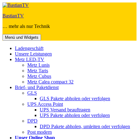
Zum
Inhalt
BastianTV
springen
… mehr als nur Technik
Menü und Widgets
Ladengeschäft
Unsere Leistungen
Metz LED-TV
Metz Lunis
Metz Taris
Metz Cubus
Metz Calea compact 32
Brief- und Paketdienst
GLS
GLS Pakete abholen oder verfolgen
UPS Access Point
UPS Versand beauftragen
UPS Pakete abholen oder verfolgen
DPD
DPD Pakete abholen, umleiten oder verfolgen
Post modern
Unser Online Shop